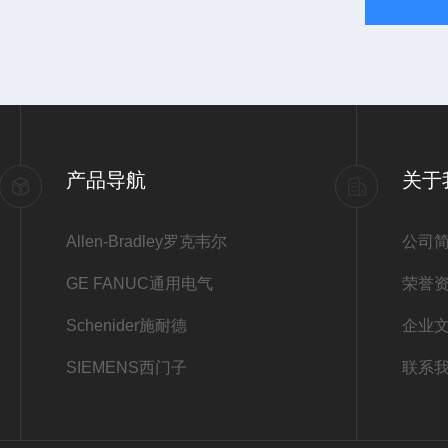
产品导航
关于
Allen-Bradley罗克韦尔
公司
GE FANUC通用电气
荣誉
Schenider施耐德
企业
SIEMENS西门子
联系