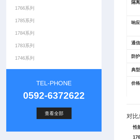
隔离
1766系列
1785系列
响应
1784系列
通信
1783系列
防护
1746系列
典型
TEL-PHONE
价格
0592-6372622
查看全部
对比
性
17