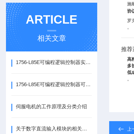
施
协
ARTICLE
罗克
。
相关文章
推荐
高
1756-L85E可编程逻辑控制器实操应用常见问题分析及解决方法探讨
多
低
。
1756-L85E可编程逻辑控制器可满足多行业自动化精准控制需求
伺服电机的工作原理及分类介绍
关于数字直流输入模块的相关介绍
上