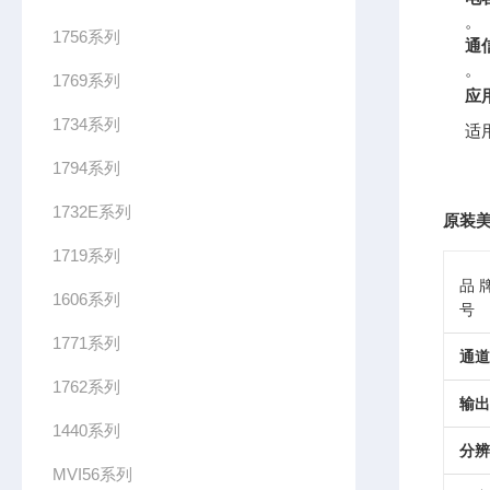
。
1756系列
通
。
1769系列
应
1734系列
适
1794系列
1732E系列
原装美
1719系列
品
1606系列
号
1771系列
通道
1762系列
输出
1440系列
分辨
MVI56系列