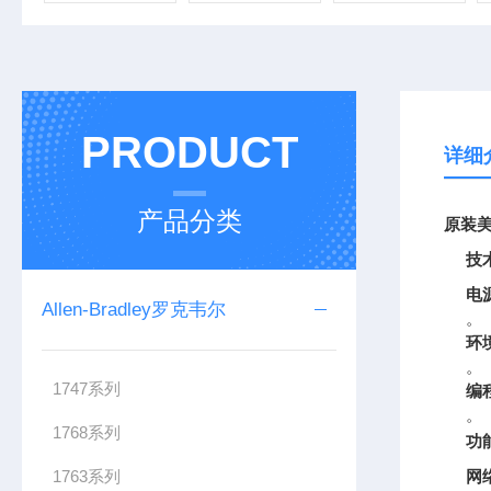
PRODUCT
详细
产品分类
原装美
技
电
Allen-Bradley罗克韦尔
。
环
。
1747系列
编
。
1768系列
功
1763系列
网