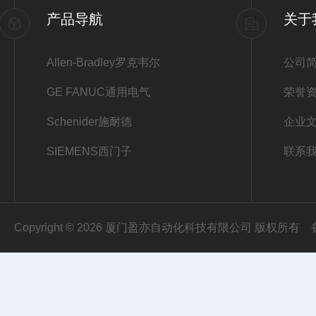
产品导航
关于
Allen-Bradley罗克韦尔
公司
GE FANUC通用电气
荣誉
Schenider施耐德
企业
SIEMENS西门子
联系
Copyright © 2026 厦门盈亦自动化科技有限公司 版权所有