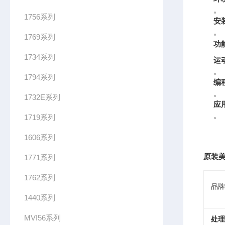
。
1756系列
安
。
1769系列
功
1734系列
运
。
1794系列
编
。
1732E系列
应
。
1719系列
1606系列
原装美
1771系列
1762系列
品牌
1440系列
MVI56系列
处理