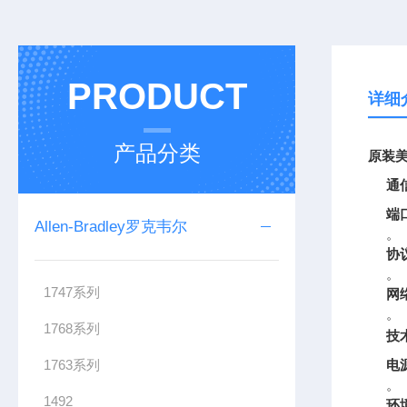
PRODUCT
详细
产品分类
原装美
通
端
Allen-Bradley罗克韦尔
。
协
。
1747系列
网
。
1768系列
技
1763系列
电
。
1492
环