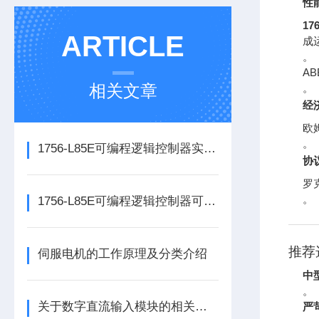
性
17
ARTICLE
成
。
A
相关文章
。
经
欧
。
1756-L85E可编程逻辑控制器实操应用常见问题分析及解决方法探讨
协
罗克
。
1756-L85E可编程逻辑控制器可满足多行业自动化精准控制需求
推荐
伺服电机的工作原理及分类介绍
中型
。
关于数字直流输入模块的相关介绍
严