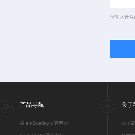
请输入计算
产品导航
关于
Allen-Bradley罗克韦尔
公司