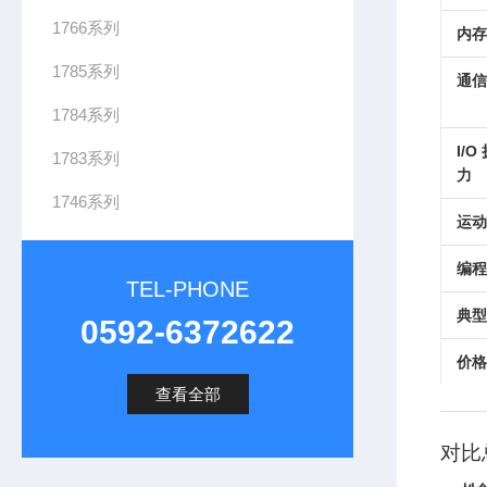
1766系列
内存
1785系列
通信
1784系列
I/
1783系列
力
1746系列
运动
编程
TEL-PHONE
典型
0592-6372622
价格
查看全部
对比