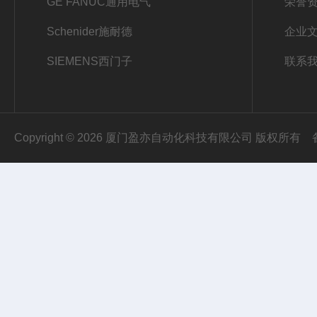
GE FANUC通用电气
荣誉
Schenider施耐德
企业
SIEMENS西门子
联系
Copyright © 2026 厦门盈亦自动化科技有限公司 版权所有