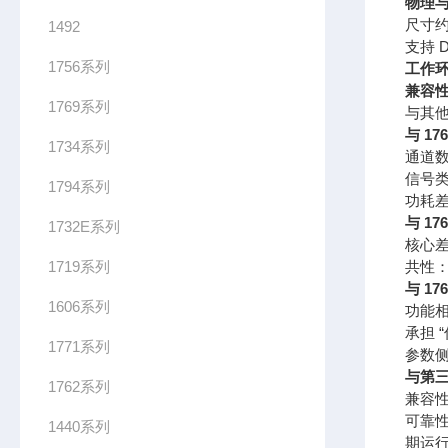
物理
尺寸约
1492
支持 
1756系列
工作
兼容
1769系列
与其
与 176
1734系列
通道数
信号类
1794系列
功耗差
与 176
1732E系列
核心差
1719系列
共性：
与 17
1606系列
功能相
承担 
1771系列
参数
与第
1762系列
兼容性
可靠
1440系列
期运