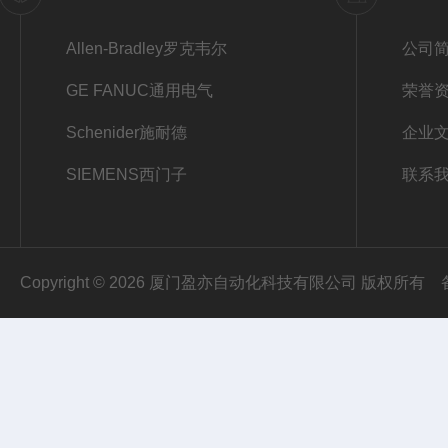
Allen-Bradley罗克韦尔
公司
GE FANUC通用电气
荣誉
Schenider施耐德
企业
SIEMENS西门子
联系
Copyright © 2026 厦门盈亦自动化科技有限公司 版权所有