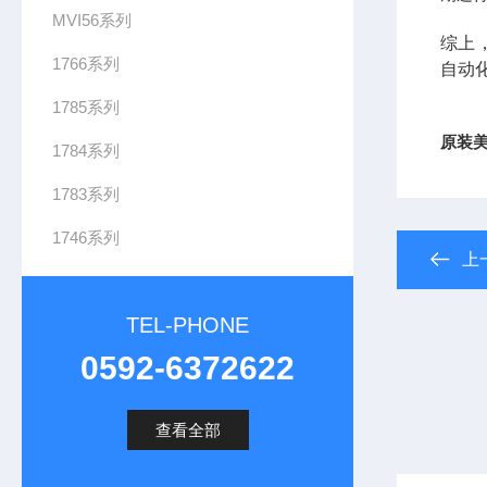
MVI56系列
综上，
1766系列
自动
1785系列
原装美
1784系列
1783系列
1746系列
上
TEL-PHONE
0592-6372622
查看全部