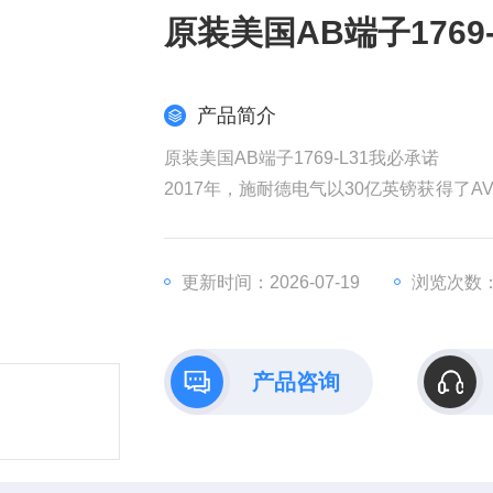
原装美国AB端子1769
产品简介
原装美国AB端子1769-L31我必承诺
2017年，施耐德电气以30亿英镑获得了AV
权发起收购要约，该计划对AVEVA的估值
耐德电气在销售和成本方面带来协同效益
全球工业部门越来越依赖数据来实现商业
更新时间：2026-07-19
浏览次数：
产品咨询