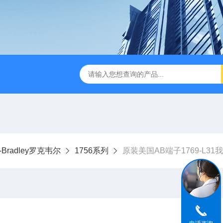
n-Bradley罗克韦尔
1756系列
原装美国AB端子1769-L31