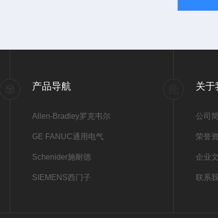
产品导航
关于
Allen-Bradley罗克韦尔
公司
GE FANUC通用电气
荣誉
Schenider施耐德
企业
SIEMENS西门子
联系