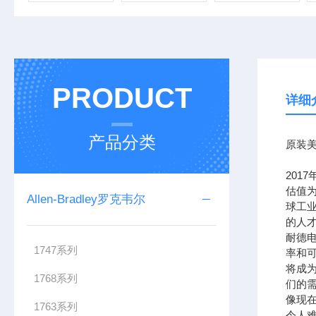
PRODUCT
详细
产品分类
原装美
201
估值为
Allen-Bradley罗克韦尔
球工
的人
耐德
1747系列
率和可
将成
1768系列
们的需
像现在
1763系列
令人难