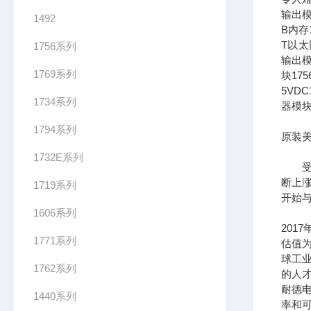
输出模
1492
B内存1
T以太网
1756系列
输出模
1769系列
块17
5VDC
1734系列
器模块
1794系列
原装美
1732E系列
受到
断上
1719系列
开始
1606系列
201
1771系列
估值为
球工
1762系列
的人
耐德
1440系列
率和可