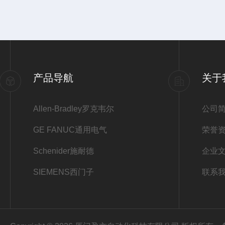
产品导航
关于
Allen-Bradley罗克韦尔
公司
GE FANUC通用电气
荣誉
Schenider施耐德
企业
SIEMENS西门子
联系