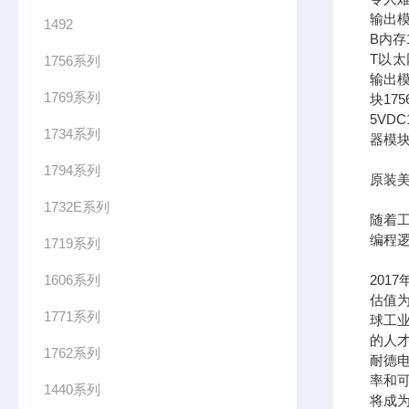
输出模
1492
B内存1
T以太网
1756系列
输出模
1769系列
块17
5VDC
1734系列
器模块
1794系列
原装美
1732E系列
随着
编程
1719系列
1606系列
201
估值为
1771系列
球工
的人
1762系列
耐德
率和可
1440系列
将成