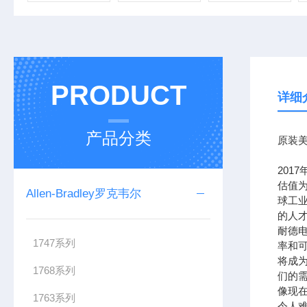
PRODUCT
详细
产品分类
原装美
201
估值为
Allen-Bradley罗克韦尔
球工
的人
耐德
1747系列
率和可
将成
1768系列
们的需
像现在
1763系列
令人难