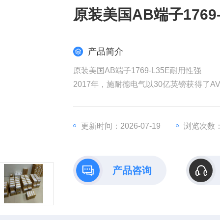
原装美国AB端子1769
产品简介
原装美国AB端子1769-L35E耐用性强
2017年，施耐德电气以30亿英镑获得了AV
权发起收购要约，该计划对AVEVA的估值
耐德电气在销售和成本方面带来协同效益
全球工业部门越来越依赖数据来实现商业
更新时间：2026-07-19
浏览次数：
产品咨询