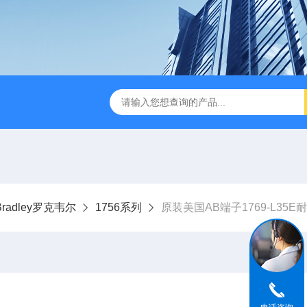
-Bradley罗克韦尔
1756系列
原装美国AB端子1769-L35E