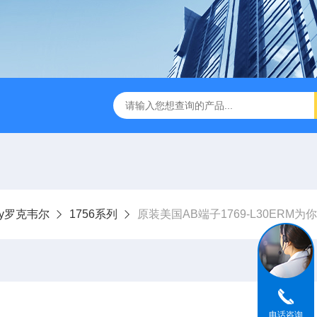
dley罗克韦尔
1756系列
原装美国AB端子1769-L30ERM为
电话咨询