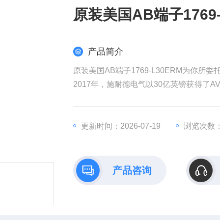
原装美国AB端子1769
产品简介
原装美国AB端子1769-L30ERM为你所委
2017年，施耐德电气以30亿英镑获得了AV
权发起收购要约，该计划对AVEVA的估值
耐德电气在销售和成本方面带来协同效益
全球工业部门越来越依赖数据来实现商业
更新时间：2026-07-19
浏览次数：
产品咨询