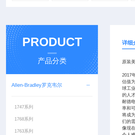
PRODUCT
详细
产品分类
原装美
201
估值为
Allen-Bradley罗克韦尔
球工
的人
耐德
1747系列
率和可
将成
1768系列
们的需
像现在
1763系列
令人难