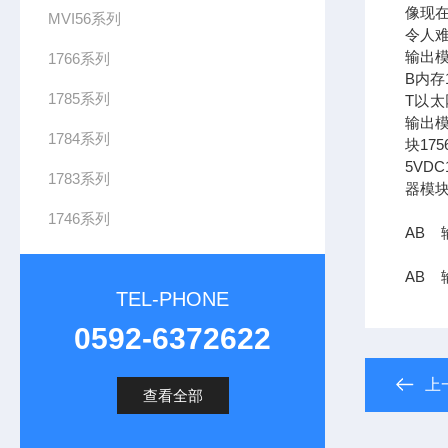
像现在
MVI56系列
令人难
输出模
1766系列
B内存1
1785系列
T以太网
输出模
1784系列
块17
5VDC
1783系列
器模块
1746系列
AB 输
AB 
TEL-PHONE
0592-6372622
上
查看全部