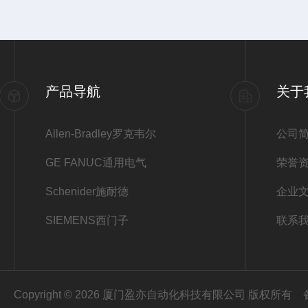
产品导航
关于
Allen-Bradley罗克韦尔
公司
GE FANUC通用电气
荣誉
Schenider施耐德
企业
SIEMENS西门子
联系
Copyright © 2026 厦门盈亦自动化科技有限公司 版权所有