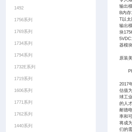
输出模
1492
B内存1
T以太网
1756系列
输出模
1769系列
块17
5VDC
1734系列
器模块
1794系列
原装美
1732E系列
PL
1719系列
201
1606系列
估值为
球工
1771系列
的人
耐德
1762系列
率和可
将成
1440系列
们的需