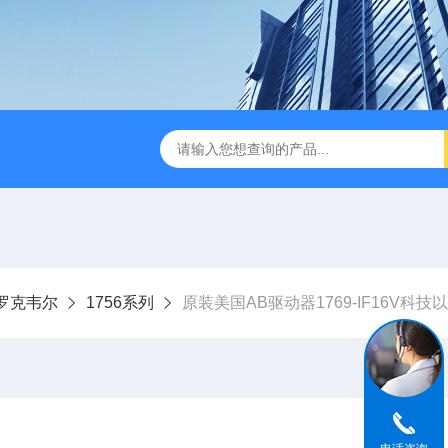
ley罗克韦尔
1756系列
原装美国AB驱动器1769-IF16V科技