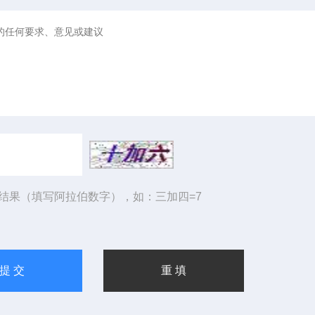
结果（填写阿拉伯数字），如：三加四=7