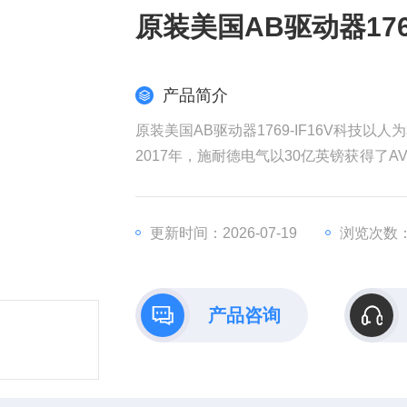
原装美国AB驱动器176
产品简介
原装美国AB驱动器1769-IF16V科技以人
2017年，施耐德电气以30亿英镑获得了AV
权发起收购要约，该计划对AVEVA的估值
耐德电气在销售和成本方面带来协同效益
全球工业部门越来越依赖数据来实现商业
更新时间：2026-07-19
浏览次数：
产品咨询