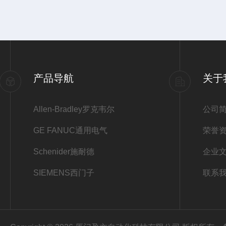
产品导航
关于
Allen-Bradley罗克韦尔
公司
GE FANUC通用电气
荣誉
Schenider施耐德
企业
SIEMENS西门子
联系