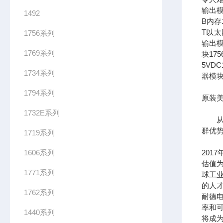
输出模
1492
B内存1
T以太网
1756系列
输出模
1769系列
块17
5VDC
1734系列
器模块
1794系列
原装美
1732E系列
从长
群优
1719系列
1606系列
201
估值为
1771系列
球工
的人
1762系列
耐德
率和可
1440系列
将成