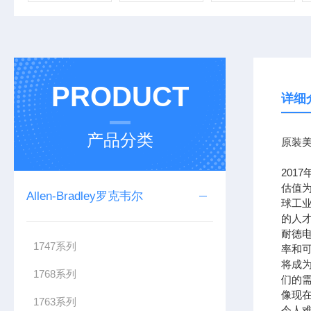
PRODUCT
详细
产品分类
原装美
201
估值为
Allen-Bradley罗克韦尔
球工
的人
耐德
1747系列
率和可
将成
1768系列
们的需
像现在
1763系列
令人难