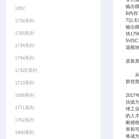
输出模
1492
B内存1
T以太网
1756系列
输出模
1769系列
块17
5VDC
1734系列
器模块
1794系列
原装美
1732E系列
从长
群优
1719系列
1606系列
201
估值为
1771系列
球工
的人
1762系列
耐德
率和可
1440系列
将成