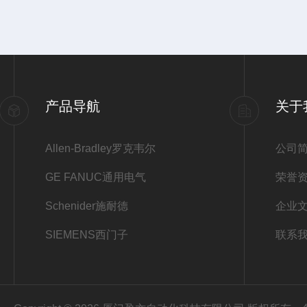
产品导航
关于
Allen-Bradley罗克韦尔
公司
GE FANUC通用电气
荣誉
Schenider施耐德
企业
SIEMENS西门子
联系