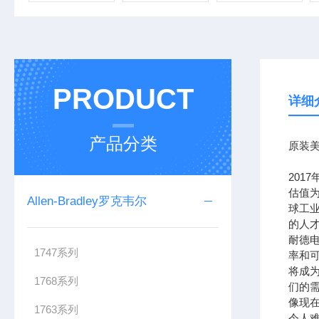
PRODUCT
详细
产品分类
原装美
201
估值为
Allen-Bradley罗克韦尔
球工
的人
耐德
1747系列
率和可
将成
1768系列
们的需
像现在
1763系列
令人难