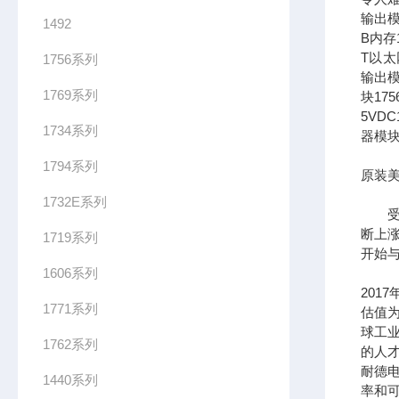
输出模
1492
B内存1
T以太网
1756系列
输出模
1769系列
块17
5VDC
1734系列
器模块
1794系列
原装美
1732E系列
受到
断上
1719系列
开始
1606系列
201
1771系列
估值为
球工
1762系列
的人
耐德
1440系列
率和可