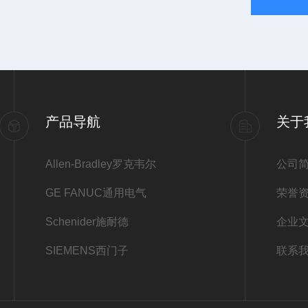
产品导航
关于
Allen-Bradley罗克韦尔
公司
GE FANUC通用电气
荣誉
Schenider施耐德
企业
SIEMENS西门子
联系