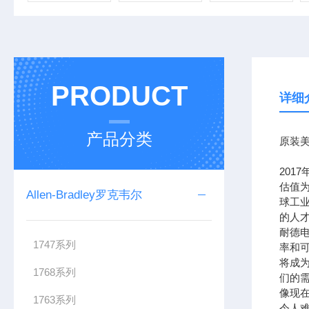
PRODUCT
详细
产品分类
原装美
201
估值为
Allen-Bradley罗克韦尔
球工
的人
耐德
1747系列
率和可
将成
1768系列
们的需
像现在
1763系列
令人难