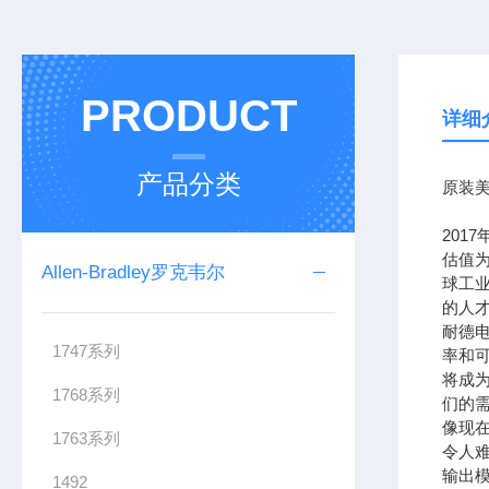
PRODUCT
详细
产品分类
原装美
201
估值为
Allen-Bradley罗克韦尔
球工
的人
耐德
1747系列
率和可
将成
1768系列
们的需
像现在
1763系列
令人难
输出模
1492