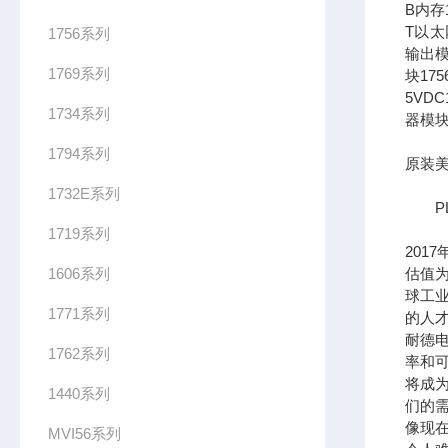
B内存1
T以太网
1756系列
输出模
1769系列
块17
5VDC
1734系列
器模块
1794系列
原装美
1732E系列
PL
1719系列
201
1606系列
估值为
球工
1771系列
的人
耐德
1762系列
率和可
将成
1440系列
们的需
像现在
MVI56系列