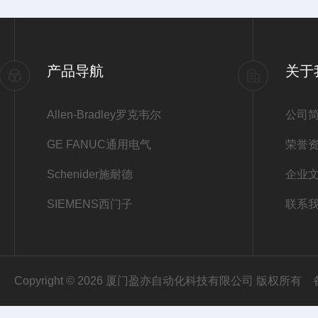
产品导航
关于
Allen-Bradley罗克韦尔
公司
GE FANUC通用电气
荣誉
Schenider施耐德
企业
SIEMENS西门子
联系
Copyright © 2026 厦门盈亦自动化科技有限公司 版权所有