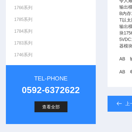
令人难
输出模
1766系列
B内存1
1785系列
T以太网
输出模
1784系列
块17
5VDC
1783系列
器模块
1746系列
AB 
AB 电
TEL-PHONE
0592-6372622
上
查看全部