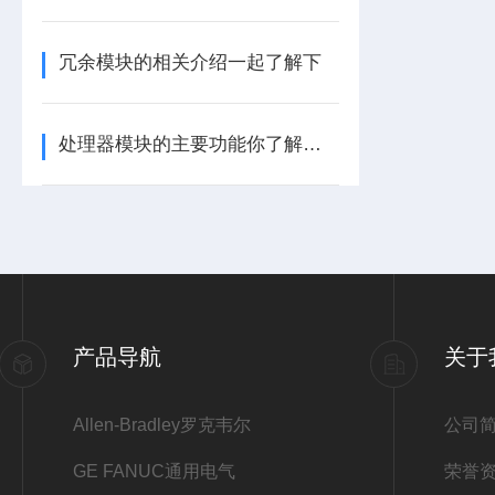
冗余模块的相关介绍一起了解下
处理器模块的主要功能你了解多少呢
产品导航
关于
Allen-Bradley罗克韦尔
公司
GE FANUC通用电气
荣誉