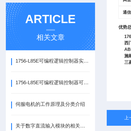
通信
ARTICLE
优势
相关文章
17
西
AB
施
1756-L85E可编程逻辑控制器实操应用常见问题分析及解决方法探讨
三
1756-L85E可编程逻辑控制器可满足多行业自动化精准控制需求
伺服电机的工作原理及分类介绍
上
关于数字直流输入模块的相关介绍