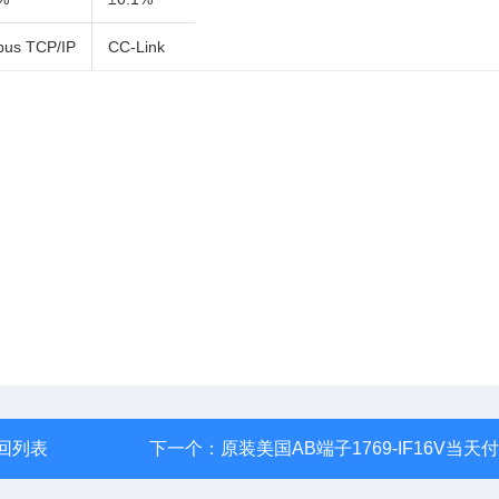
us TCP/IP
CC-Link
回列表
下一个：
原装美国AB端子1769-IF16V当天