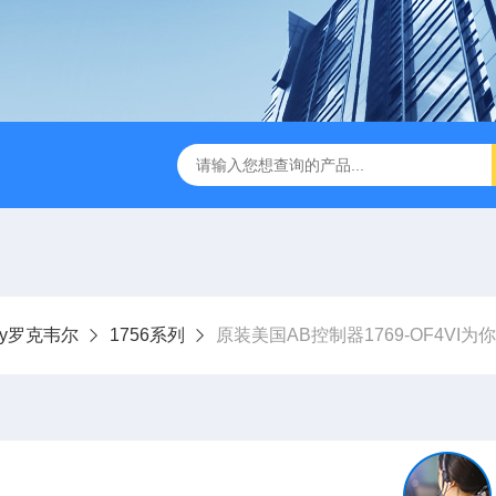
dley罗克韦尔
1756系列
原装美国AB控制器1769-OF4VI为