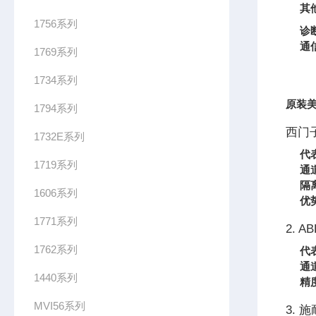
其
1756系列
诊
通
1769系列
1734系列
原装美
1794系列
西门子
1732E系列
代
1719系列
通
隔
1606系列
优
1771系列
2. AB
1762系列
代
通
1440系列
精
MVI56系列
3. 施