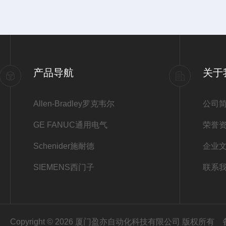
产品导航
关于
Allen-Bradley罗克韦尔
公司
GE FANUC通用电气
荣誉
Schenider施耐德
企业
SIEMENS西门子
联系
Copyright © 2026 厦门盈亦自动化科技有限公司 版权所有