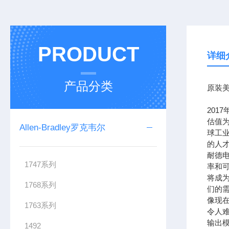
PRODUCT
详细
产品分类
原装美
201
估值为
Allen-Bradley罗克韦尔
球工
的人
耐德
1747系列
率和可
将成
1768系列
们的需
像现在
1763系列
令人难
输出模
1492