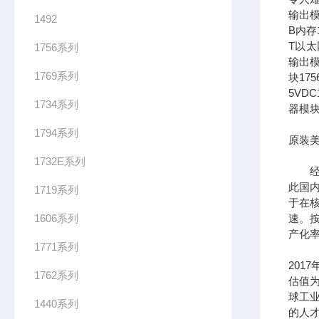
输出模
1492
B内存1
T以太网
1756系列
输出模
1769系列
块17
5VDC
1734系列
器模块
1794系列
原装美
1732E系列
经过
此国
1719系列
于在
1606系列
速。按
产化率
1771系列
201
1762系列
估值为
球工
1440系列
的人