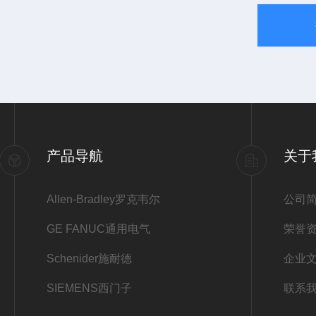
产品导航
关于
Allen-Bradley罗克韦尔
公司
GE FANUC通用电气
荣誉
Schenider施耐德
企业
SIEMENS西门子
联系