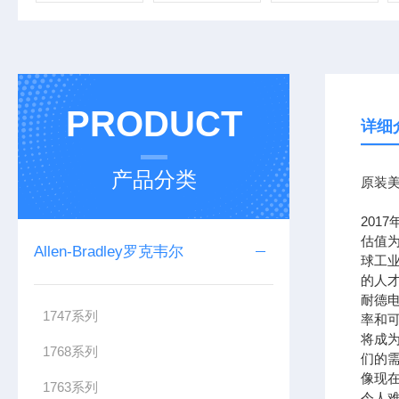
PRODUCT
详细
产品分类
原装美
201
估值为
Allen-Bradley罗克韦尔
球工
的人
耐德
1747系列
率和可
将成
1768系列
们的需
像现在
1763系列
令人难