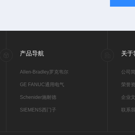
产品导航
关于
Allen-Bradley罗克韦尔
公司
GE FANUC通用电气
荣誉
Schenider施耐德
企业
SIEMENS西门子
联系