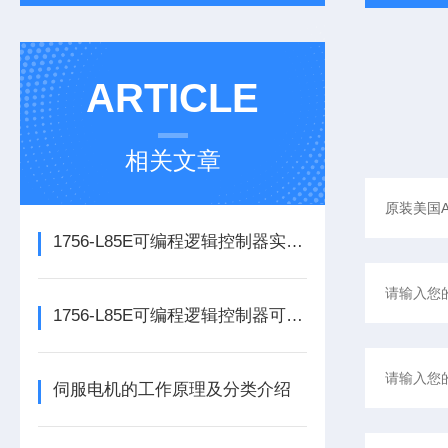
ARTICLE
相关文章
1756-L85E可编程逻辑控制器实操应用常见问题分析及解决方法探讨
1756-L85E可编程逻辑控制器可满足多行业自动化精准控制需求
伺服电机的工作原理及分类介绍