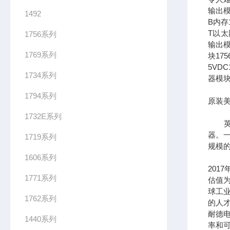
输出模
1492
B内存1
T以太网
1756系列
输出模
1769系列
块17
5VDC
1734系列
器模块
1794系列
原装美
1732E系列
英文全
器。一
1719系列
规模
1606系列
201
1771系列
估值为
球工
1762系列
的人
耐德
1440系列
率和可