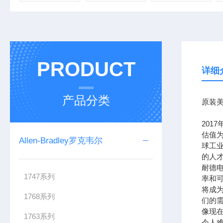
PRODUCT
详细
产品分类
原装美
201
估值为
Allen-Bradley罗克韦尔
球工
的人
耐德
1747系列
率和可
将成
1768系列
们的需
像现在
1763系列
令人难