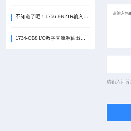
不知道了吧！1756-EN2TR输入模块是数控系统动力的保障
1734-OB8 I/O数字直流源输出模块的正确安装步骤分享
请输入计算