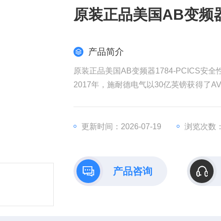
原装正品美国AB变频器1
产品简介
原装正品美国AB变频器1784-PCICS安全
2017年，施耐德电气以30亿英镑获得了AV
权发起收购要约，该计划对AVEVA的估值
耐德电气在销售和成本方面带来协同效益
全球工业部门越来越依赖数据来实现商业
更新时间：2026-07-19
浏览次数：
产品咨询