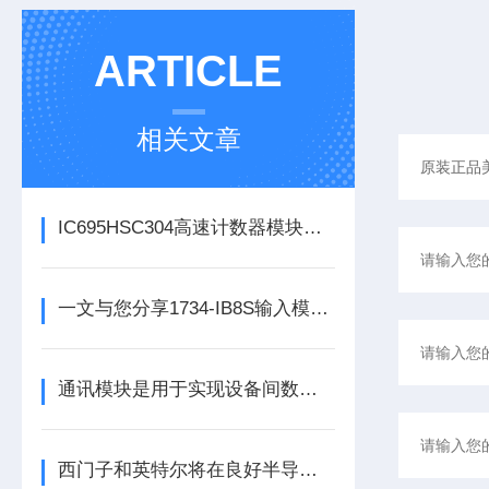
ARTICLE
相关文章
IC695HSC304高速计数器模块为控制系统提供关键反馈
一文与您分享1734-IB8S输入模块的常见故障相应解决方法
通讯模块是用于实现设备间数据传输与通信的集成化硬件组件
西门子和英特尔将在良好半导体制造领域展开合作