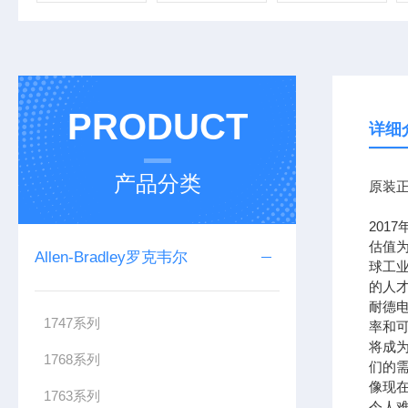
PRODUCT
详细
产品分类
原装正
201
估值为
Allen-Bradley罗克韦尔
球工
的人
耐德
1747系列
率和可
将成
1768系列
们的需
像现在
1763系列
令人难