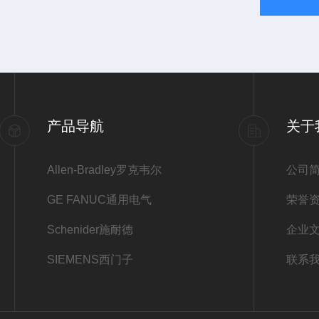
产品导航
关于
Allen-Bradley罗克韦尔
公司
GE FANUC通用电气
荣誉
Schenider施耐德
企业
SIEMENS西门子
联系