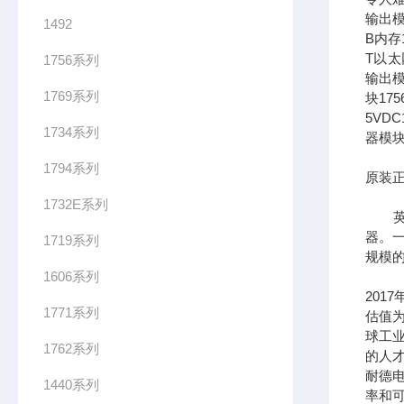
输出模
1492
B内存1
T以太网
1756系列
输出模
1769系列
块17
5VDC
1734系列
器模块
1794系列
原装正
1732E系列
英文全
器。一
1719系列
规模
1606系列
201
1771系列
估值为
球工
1762系列
的人
耐德
1440系列
率和可