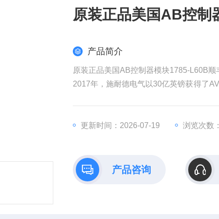
原装正品美国AB控制器模
产品简介
原装正品美国AB控制器模块1785-L60B
2017年，施耐德电气以30亿英镑获得了AV
权发起收购要约，该计划对AVEVA的估值
耐德电气在销售和成本方面带来协同效益
全球工业部门越来越依赖数据来实现商业
更新时间：2026-07-19
浏览次数：
产品咨询