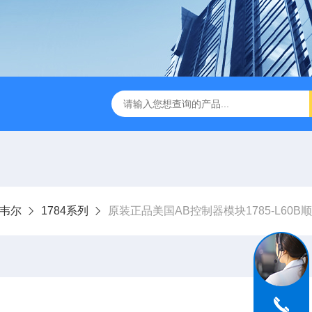
罗克韦尔
1784系列
原装正品美国AB控制器模块1785-L60B