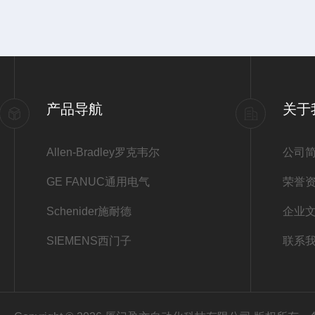
产品导航
关于
Allen-Bradley罗克韦尔
公司
GE FANUC通用电气
荣誉
Schenider施耐德
企业
SIEMENS西门子
联系