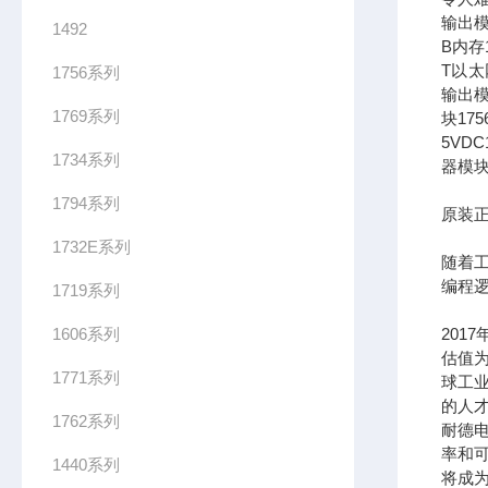
输出模
1492
B内存1
T以太网
1756系列
输出模
1769系列
块17
5VDC
1734系列
器模块
1794系列
原装正
1732E系列
随着
编程
1719系列
1606系列
201
估值为
1771系列
球工
的人
1762系列
耐德
率和可
1440系列
将成