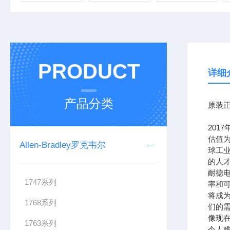
PRODUCT
详细
产品分类
原装正
201
估值为
Allen-Bradley罗克韦尔
球工
的人
耐德
1747系列
率和可
将成
1768系列
们的需
像现在
1763系列
令人难