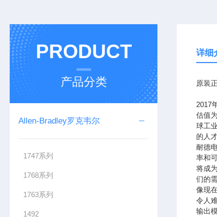
PRODUCT
详细
产品分类
原装正
201
估值为
Allen-Bradley罗克韦尔
球工
的人
耐德
1747系列
率和可
将成
1768系列
们的需
像现在
1763系列
令人难
输出模
1492