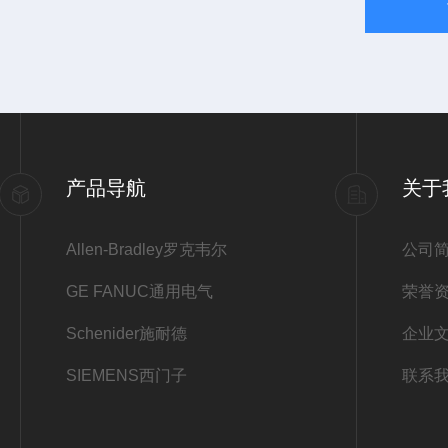
产品导航
关于
Allen-Bradley罗克韦尔
公司
GE FANUC通用电气
荣誉
Schenider施耐德
企业
SIEMENS西门子
联系