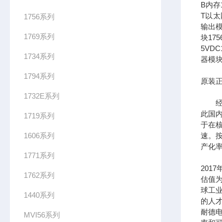
B内存1
T以太网
1756系列
输出模
1769系列
块17
5VDC
1734系列
器模块
1794系列
原装正
1732E系列
经过
此国
1719系列
于在
1606系列
速。按
产化率
1771系列
201
1762系列
估值为
球工
1440系列
的人
耐德
MVI56系列