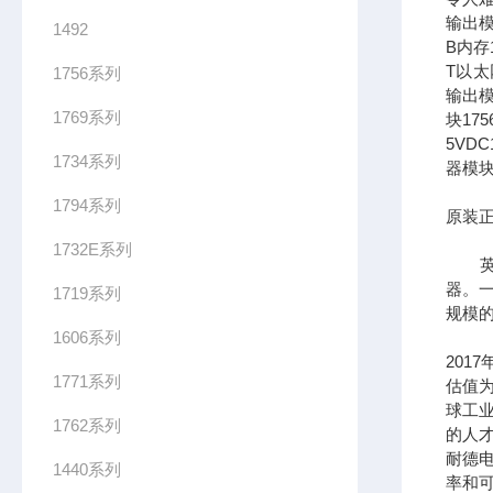
输出模
1492
B内存1
T以太网
1756系列
输出模
1769系列
块17
5VDC
1734系列
器模块
1794系列
原装正
1732E系列
英文全
器。一
1719系列
规模
1606系列
201
1771系列
估值为
球工
1762系列
的人
耐德
1440系列
率和可