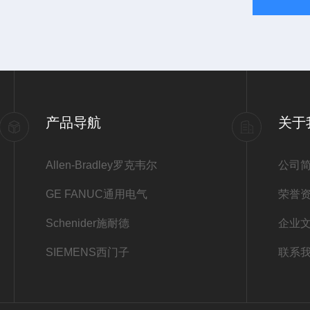
产品导航
关于
Allen-Bradley罗克韦尔
公司
GE FANUC通用电气
荣誉
Schenider施耐德
企业
SIEMENS西门子
联系