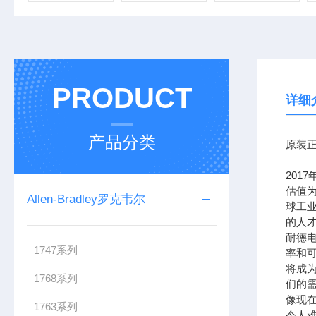
PRODUCT
详细
产品分类
原装正
201
估值为
Allen-Bradley罗克韦尔
球工
的人
耐德
1747系列
率和可
将成
1768系列
们的需
像现在
1763系列
令人难