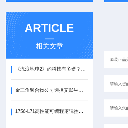
ARTICLE
相关文章
《流浪地球2》的科技有多硬？工业移动机器人首登大银幕
金三角聚合物公司选择艾默生为其新建工厂提供设备数字自动化技术以及软件
1756-L71高性能可编程逻辑控制器的常见维护保养方法分享