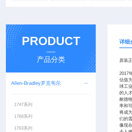
PRODUCT
详细
产品分类
原装正
201
估值为
Allen-Bradley罗克韦尔
球工
的人
耐德
1747系列
率和可
将成
1768系列
们的需
像现在
1763系列
令人难