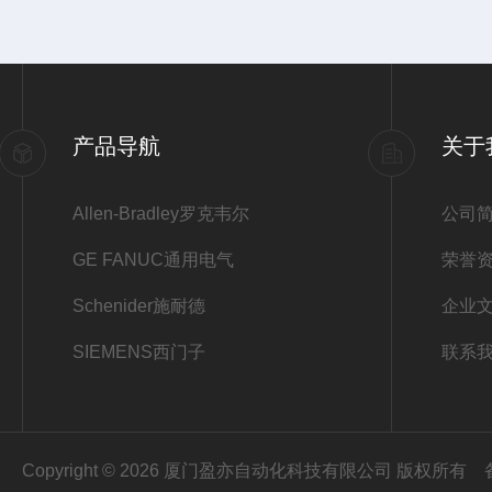
产品导航
关于
Allen-Bradley罗克韦尔
公司
GE FANUC通用电气
荣誉
Schenider施耐德
企业
SIEMENS西门子
联系
Copyright © 2026 厦门盈亦自动化科技有限公司 版权所有