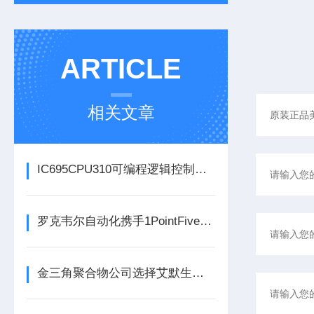
ARTICLE
相关文章
IC695CPU310可编程逻辑控制器在各行业中具体应用分享
罗克韦尔自动化携手1PointFive 签署直接空气捕获碳去除信用协议
金三角聚合物公司选择艾默生为其新建工厂提供设备数字自动化技术以及软件