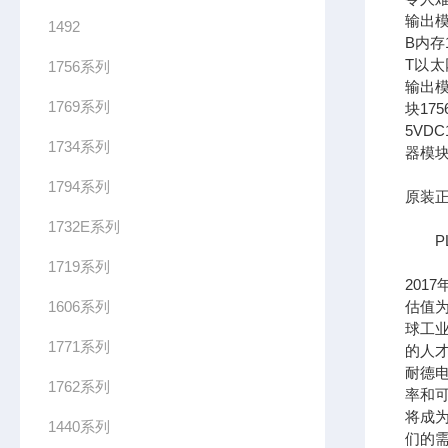
输出模
1492
B内存1
T以太网
1756系列
输出模
1769系列
块17
5VDC
1734系列
器模块
1794系列
原装正
1732E系列
PL
1719系列
201
1606系列
估值为
球工
1771系列
的人
耐德
1762系列
率和可
将成
1440系列
们的需