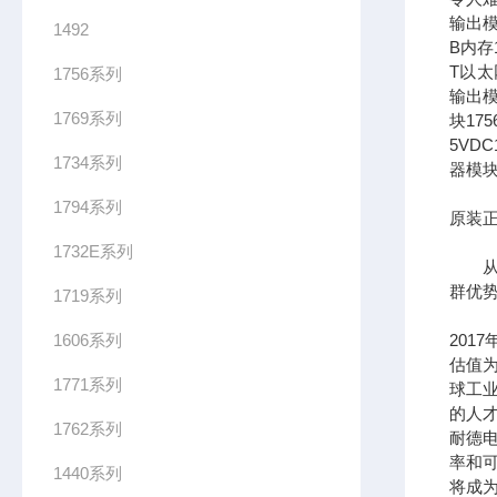
输出模
1492
B内存1
T以太网
1756系列
输出模
1769系列
块17
5VDC
1734系列
器模块
1794系列
原装正
1732E系列
从长
群优
1719系列
1606系列
201
估值为
1771系列
球工
的人
1762系列
耐德
率和可
1440系列
将成