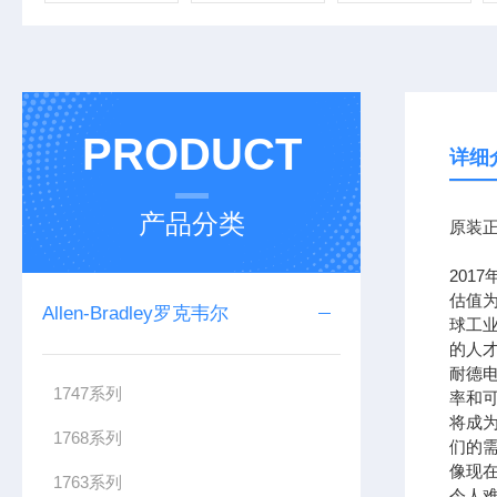
PRODUCT
详细
产品分类
原装正
201
估值为
Allen-Bradley罗克韦尔
球工
的人
耐德
1747系列
率和可
将成
1768系列
们的需
像现在
1763系列
令人难