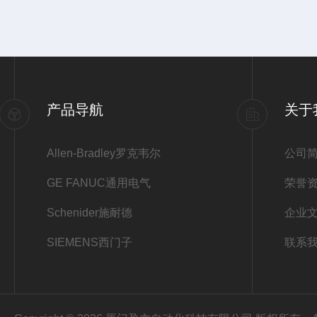
产品导航
关于
Allen-Bradley罗克韦尔
公司
GE FANUC通用电气
荣誉
Schenider施耐德
企业
SIEMENS西门子
联系