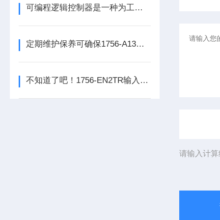
可编程逻辑控制器是一种为工业环境设计的数字运算操作电子系统
定期维护保养可确保1756-A13数字量输出模块的正常运行
不知道了吧！1756-EN2TR输入模块是数控系统动力的保障
请输入计算