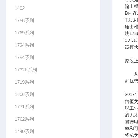
输出模
1492
B内存1
T以太网
1756系列
输出模
1769系列
块17
5VDC
1734系列
器模块
1794系列
原装正
1732E系列
从长
群优
1719系列
1606系列
201
估值为
1771系列
球工
的人
1762系列
耐德
率和可
1440系列
将成