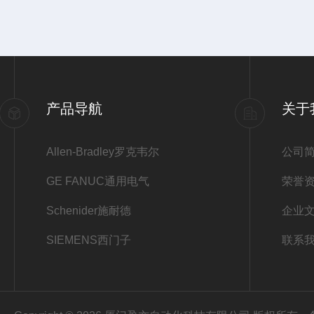
产品导航
关于
Allen-Bradley罗克韦尔
公司
GE FANUC通用电气
荣誉
Schenider施耐德
企业
SIEMENS西门子
联系