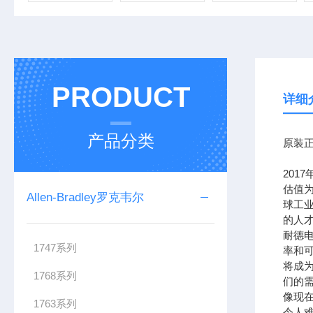
PRODUCT
详细
产品分类
原装正
201
估值为
Allen-Bradley罗克韦尔
球工
的人
耐德
1747系列
率和可
将成
1768系列
们的需
像现在
1763系列
令人难