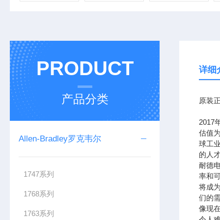
PRODUCT
详细
产品分类
原装正
201
估值为
Allen-Bradley罗克韦尔
球工
的人
耐德
1747系列
率和可
将成
1768系列
们的需
像现在
1763系列
令人难