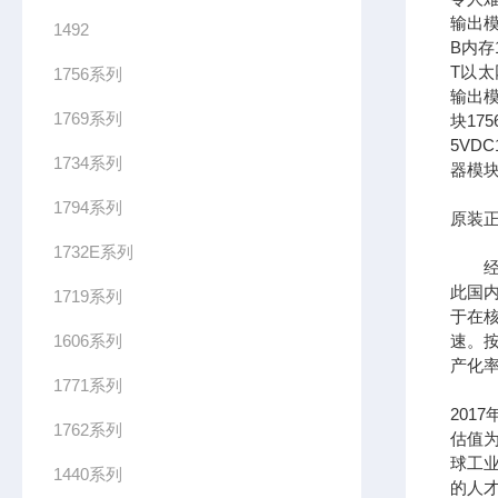
输出模
1492
B内存1
T以太网
1756系列
输出模
1769系列
块17
5VDC
1734系列
器模块
1794系列
原装正
1732E系列
经过
此国
1719系列
于在
1606系列
速。按
产化率
1771系列
201
1762系列
估值为
球工
1440系列
的人