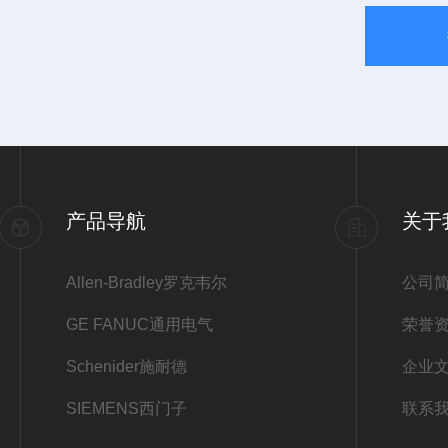
产品导航
关于
Allen-Bradley罗克韦尔
公司
GE FANUC通用电气
荣誉
Schenider施耐德
企业
SIEMENS西门子
联系