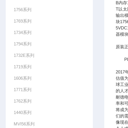
B内存1
T以太网
1756系列
输出模
1769系列
块17
5VDC
1734系列
器模块
1794系列
原装正
1732E系列
PL
1719系列
201
1606系列
估值为
球工
1771系列
的人
耐德
1762系列
率和可
将成
1440系列
们的需
像现在
MVI56系列