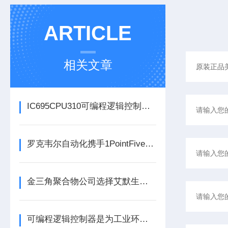
ARTICLE
相关文章
IC695CPU310可编程逻辑控制器在各行业中具体应用分享
罗克韦尔自动化携手1PointFive 签署直接空气捕获碳去除信用协议
金三角聚合物公司选择艾默生为其新建工厂提供设备数字自动化技术以及软件
可编程逻辑控制器是为工业环境设计的数字运算控制系统