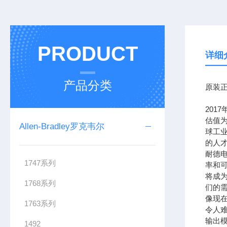
PRODUCT
详细
产品分类
原装正
201
估值为
Allen-Bradley罗克韦尔
球工
的人
耐德
1747系列
率和可
将成
1768系列
们的需
像现在
1763系列
令人难
输出模
1492