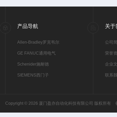
产品导航
关于
Allen-Bradley罗克韦尔
公司
GE FANUC通用电气
荣誉
Schenider施耐德
企业
SIEMENS西门子
联系
Copyright © 2026 厦门盈亦自动化科技有限公司 版权所有