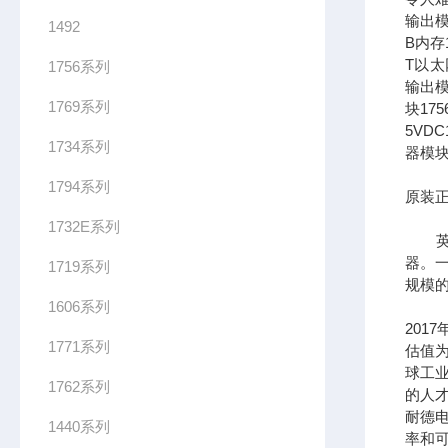
输出模
1492
B内存1
T以太网
1756系列
输出模
1769系列
块17
5VDC
1734系列
器模块
1794系列
原装正
1732E系列
英文全
器。一
1719系列
规模
1606系列
201
1771系列
估值为
球工
1762系列
的人
耐德
1440系列
率和可