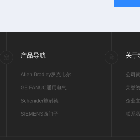
产品导航
关于
Allen-Bradley罗克韦尔
公司
GE FANUC通用电气
荣誉
Schenider施耐德
企业
SIEMENS西门子
联系