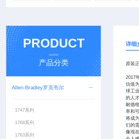
PRODUCT
详细
产品分类
原装正
201
估值为
Allen-Bradley罗克韦尔
球工
的人
耐德
1747系列
率和可
将成
1768系列
们的需
像现在
1763系列
令人难