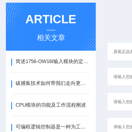
ARTICLE
相关文章
简述1756-OW16I输入模块的定期维护保养建议
碳捕集技术如何带我们走向更洁净的未来？
CPU模块的功能及工作流程阐述
可编程逻辑控制器是一种为工业环境设计的数字运算操作电子系统