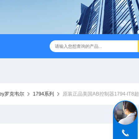
adley罗克韦尔
1794系列
原装正品美国AB控制器1794-IT8