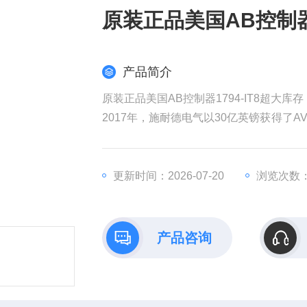
原装正品美国AB控制器1
产品简介
原装正品美国AB控制器1794-IT8超大库存
2017年，施耐德电气以30亿英镑获得了AV
权发起收购要约，该计划对AVEVA的估值
耐德电气在销售和成本方面带来协同效益
全球工业部门越来越依赖数据来实现商业
更新时间：2026-07-20
浏览次数：
产品咨询