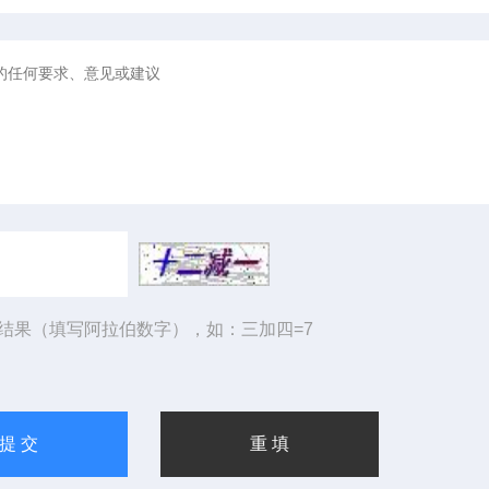
结果（填写阿拉伯数字），如：三加四=7