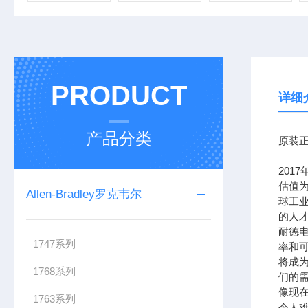
PRODUCT
详细
产品分类
原装正
201
估值为
Allen-Bradley罗克韦尔
球工
的人
耐德
1747系列
率和可
将成
1768系列
们的需
像现在
1763系列
令人难