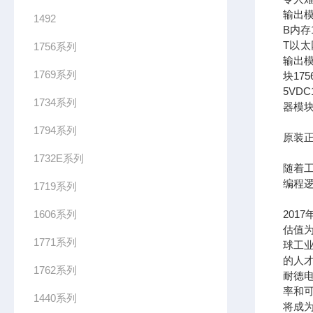
输出模
1492
B内存1
T以太网
1756系列
输出模
1769系列
块17
5VDC
1734系列
器模块
1794系列
原装正
1732E系列
随着
编程
1719系列
1606系列
201
估值为
1771系列
球工
的人
1762系列
耐德
率和可
1440系列
将成