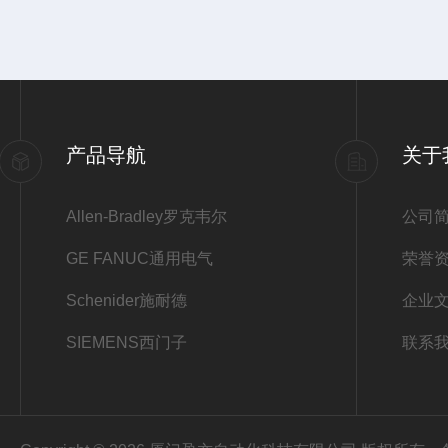
产品导航
关于
Allen-Bradley罗克韦尔
公司
GE FANUC通用电气
荣誉
Schenider施耐德
企业
SIEMENS西门子
联系