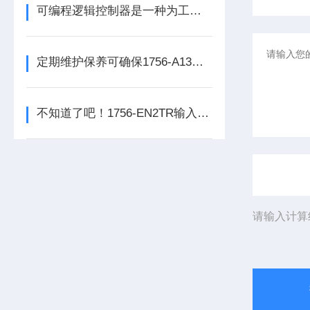
可编程逻辑控制器是一种为工业环境设计的数字运算操作电子系统
定期维护保养可确保1756-A13数字量输出模块的正常运行
不知道了吧！1756-EN2TR输入模块是数控系统动力的保障
请输入计算