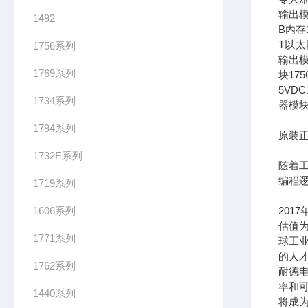
输出模
1492
B内存1
T以太网
1756系列
输出模
1769系列
块17
5VDC
1734系列
器模块
1794系列
原装正
1732E系列
随着
编程
1719系列
1606系列
201
估值为
1771系列
球工
的人
1762系列
耐德
率和可
1440系列
将成