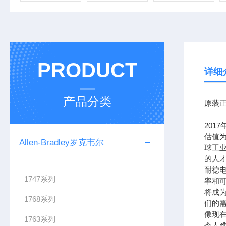
PRODUCT
详细
产品分类
原装正
201
估值为
Allen-Bradley罗克韦尔
球工
的人
耐德
1747系列
率和可
将成
1768系列
们的需
像现在
1763系列
令人难