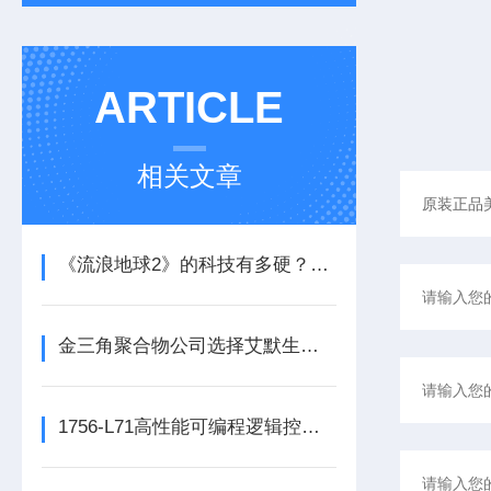
ARTICLE
相关文章
《流浪地球2》的科技有多硬？工业移动机器人首登大银幕
金三角聚合物公司选择艾默生为其新建工厂提供设备数字自动化技术以及软件
1756-L71高性能可编程逻辑控制器的常见维护保养方法分享