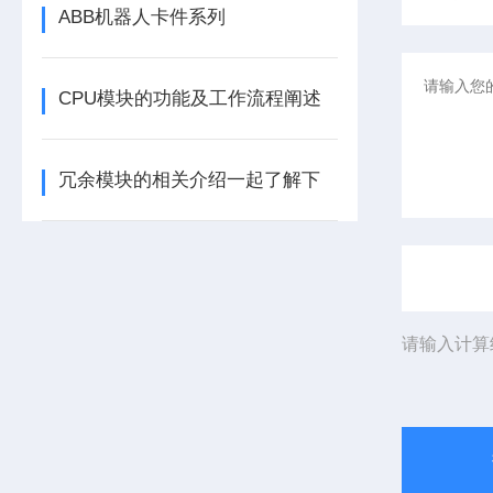
ABB机器人卡件系列
CPU模块的功能及工作流程阐述
冗余模块的相关介绍一起了解下
请输入计算