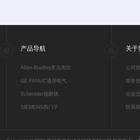
产品导航
关于
Allen-Bradley罗克韦尔
公司
GE FANUC通用电气
荣誉
Schenider施耐德
企业
SIEMENS西门子
联系