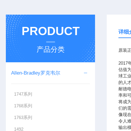
PRODUCT
详细
产品分类
原装正
201
估值为
Allen-Bradley罗克韦尔
球工
的人
耐德
1747系列
率和可
将成
1768系列
们的需
像现在
1763系列
令人难
输出模
1492