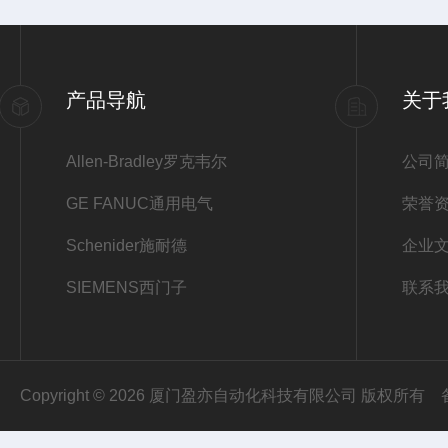
产品导航
关于
Allen-Bradley罗克韦尔
公司
GE FANUC通用电气
荣誉
Schenider施耐德
企业
SIEMENS西门子
联系
Copyright © 2026 厦门盈亦自动化科技有限公司 版权所有