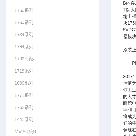
B内存1
T以太网
1756系列
输出模
1769系列
块17
5VDC
1734系列
器模块
1794系列
原装正
1732E系列
PL
1719系列
201
1606系列
估值为
球工
1771系列
的人
耐德
1762系列
率和可
将成
1440系列
们的需
像现在
MVI56系列