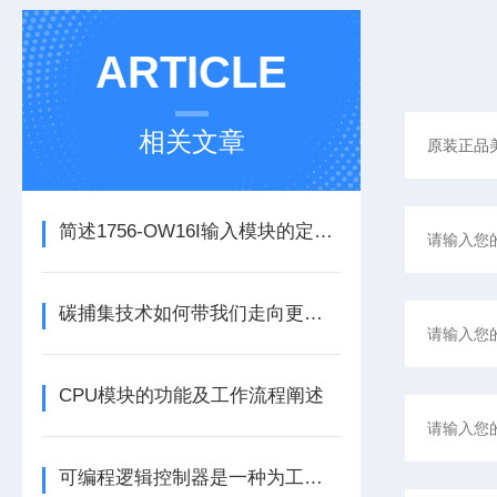
ARTICLE
相关文章
简述1756-OW16I输入模块的定期维护保养建议
碳捕集技术如何带我们走向更洁净的未来？
CPU模块的功能及工作流程阐述
可编程逻辑控制器是一种为工业环境设计的数字运算操作电子系统