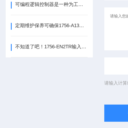
可编程逻辑控制器是一种为工业环境设计的数字运算操作电子系统
定期维护保养可确保1756-A13数字量输出模块的正常运行
不知道了吧！1756-EN2TR输入模块是数控系统动力的保障
请输入计算