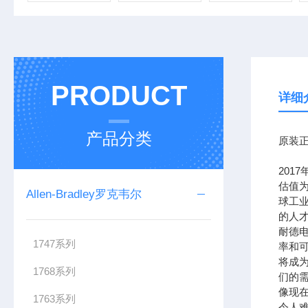
PRODUCT
详细
产品分类
原装正
201
估值为
Allen-Bradley罗克韦尔
球工
的人
耐德
1747系列
率和可
将成
1768系列
们的需
像现在
1763系列
令人难