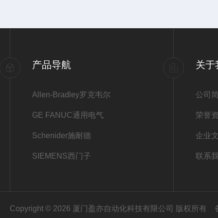
产品导航
关于
Allen-Bradley罗克韦尔
公司
GE FANUC通用电气
荣誉
Schenider施耐德
企业
SIEMENS西门子
联系
Copyright © 2026 厦门盈亦自动化科技有限公司 版权所有