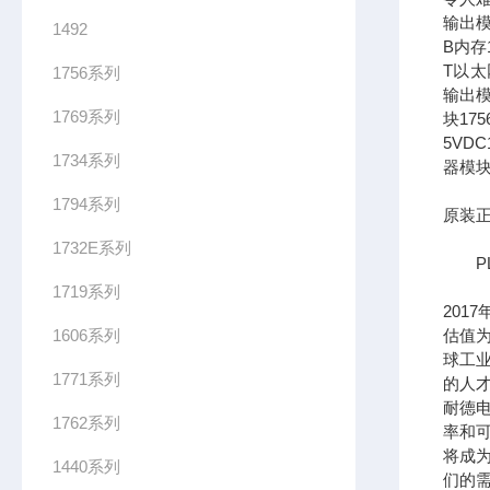
输出模
1492
B内存1
T以太网
1756系列
输出模
1769系列
块17
5VDC
1734系列
器模块
1794系列
原装正
1732E系列
PL
1719系列
201
1606系列
估值为
球工
1771系列
的人
耐德
1762系列
率和可
将成
1440系列
们的需