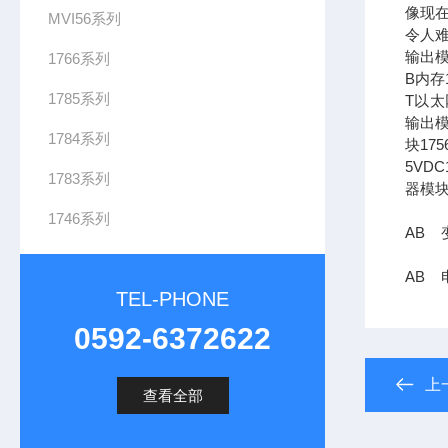
像现在
MVI56系列
令人难
输出模
1766系列
B内存1
1785系列
T以太网
输出模
1784系列
块17
5VDC
1783系列
器模块
1746系列
AB 变
AB 
TEL-PHONE
0592-6372622
上
查看全部