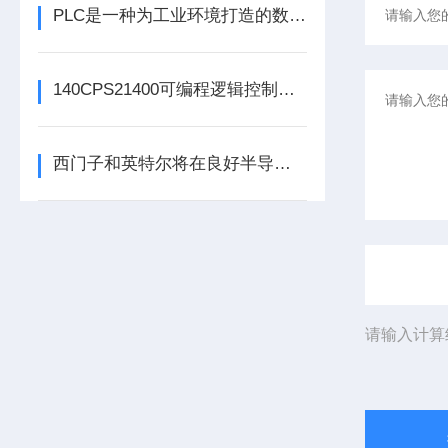
PLC是一种为工业环境打造的数字运算电子装置
140CPS21400可编程逻辑控制器的常见问题解决方法分享
西门子和英特尔将在良好半导体制造领域展开合作
请输入计算