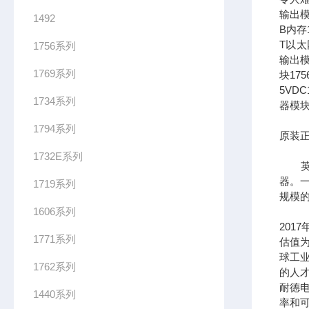
输出模
1492
B内存1
T以太网
1756系列
输出模
1769系列
块17
5VDC
1734系列
器模块
1794系列
原装正
1732E系列
英文全
器。一
1719系列
规模
1606系列
201
1771系列
估值为
球工
1762系列
的人
耐德
1440系列
率和可