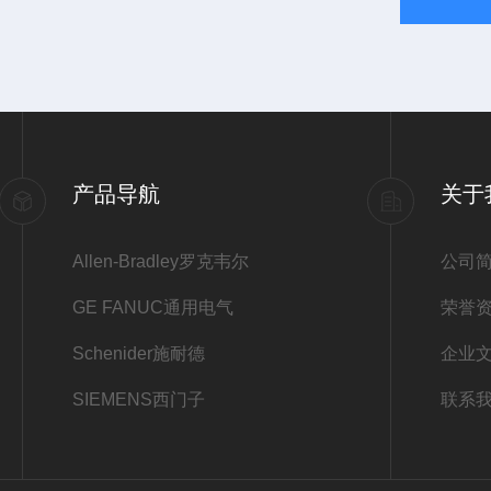
产品导航
关于
Allen-Bradley罗克韦尔
公司
GE FANUC通用电气
荣誉
Schenider施耐德
企业
SIEMENS西门子
联系