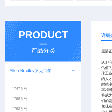
PRODUCT
详细
产品分类
原装正
201
估值为
Allen-Bradley罗克韦尔
球工
的人
耐德
1747系列
率和可
将成
1768系列
们的需
像现在
1763系列
令人难