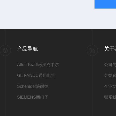
产品导航
关于
Allen-Bradley罗克韦尔
公司
GE FANUC通用电气
荣誉
Schenider施耐德
企业
SIEMENS西门子
联系