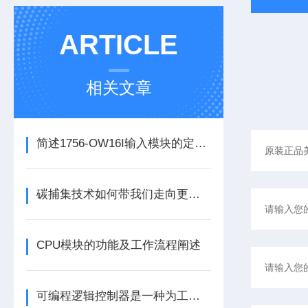
ARTICLE
相关文章
简述1756-OW16I输入模块的定期维护保养建议
碳捕集技术如何带我们走向更洁净的未来？
CPU模块的功能及工作流程阐述
可编程逻辑控制器是一种为工业环境设计的数字运算操作电子系统