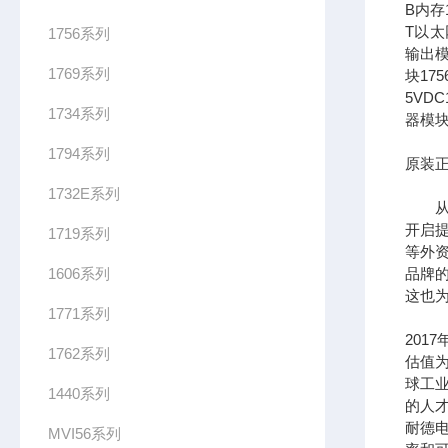
B内存1
T以太网
1756系列
输出模
1769系列
块17
5VDC
1734系列
器模块
1794系列
原装正
1732E系列
从全
开启提
1719系列
等外
1606系列
品牌
这也为
1771系列
201
1762系列
估值为
球工
1440系列
的人
耐德
MVI56系列