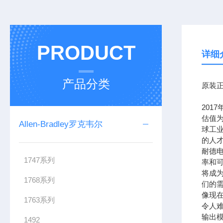
PRODUCT
详细
产品分类
原装正
201
估值为
Allen-Bradley罗克韦尔
球工
的人
耐德
1747系列
率和可
将成
1768系列
们的需
像现在
1763系列
令人难
输出模
1492