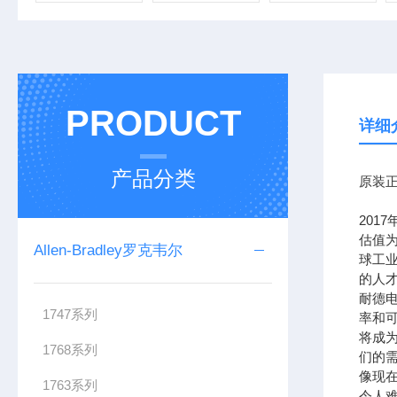
PRODUCT
详细
产品分类
原装正
201
估值为
Allen-Bradley罗克韦尔
球工
的人
耐德
1747系列
率和可
将成
1768系列
们的需
像现在
1763系列
令人难