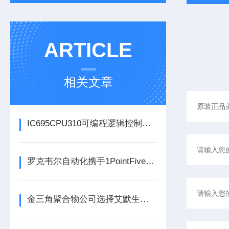
ARTICLE
相关文章
IC695CPU310可编程逻辑控制器在各行业中具体应用分享
罗克韦尔自动化携手1PointFive 签署直接空气捕获碳去除信用协议
金三角聚合物公司选择艾默生为其新建工厂提供设备数字自动化技术以及软件