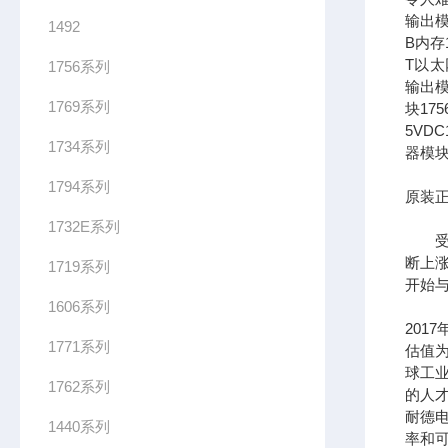
输出模
1492
B内存1
T以太网
1756系列
输出模
1769系列
块17
5VDC
1734系列
器模块
1794系列
原装正
1732E系列
受到
断上
1719系列
开始
1606系列
201
1771系列
估值为
球工
1762系列
的人
耐德
1440系列
率和可