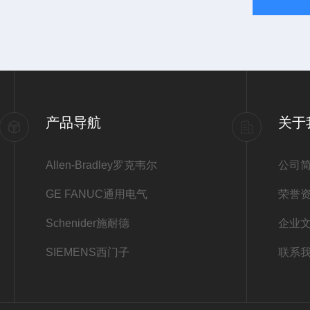
产品导航
关于
Allen-Bradley罗克韦尔
公司
GE FANUC通用电气
荣誉
Schenider施耐德
企业
SIEMENS西门子
联系