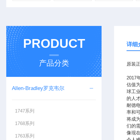
PRODUCT
详细
产品分类
原装正
201
估值为
Allen-Bradley罗克韦尔
球工
的人
耐德
1747系列
率和可
将成
1768系列
们的需
像现在
1763系列
令人难