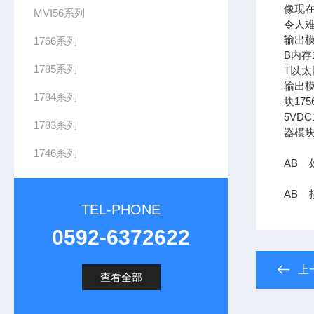
像现在
MVI56系列
令人难
输出模
1766系列
B内存1
1785系列
T以太网
输出模
1784系列
块17
5VDC
1783系列
器模块
1746系列
AB 
AB 
TEL-PHONE
0592-6372622
上
查看全部