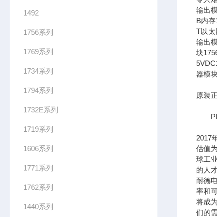
输出模
1492
B内存1
T以太网
1756系列
输出模
1769系列
块17
5VDC
1734系列
器模块
1794系列
原装正
1732E系列
PL
1719系列
201
1606系列
估值为
球工
1771系列
的人
耐德
1762系列
率和可
将成
1440系列
们的需