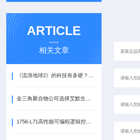
ARTICLE
相关文章
《流浪地球2》的科技有多硬？工业移动机器人首登大银幕
金三角聚合物公司选择艾默生为其新建工厂提供设备数字自动化技术以及软件
1756-L71高性能可编程逻辑控制器的常见维护保养方法分享