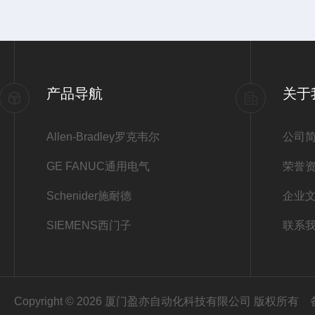
产品导航
关于
Allen-Bradley罗克韦尔
公司
GE FANUC通用电气
荣誉
Schenider施耐德
企业
SIEMENS西门子
联系
Copyright © 2026 厦门盈亦自动化科技有限公司 版权所有