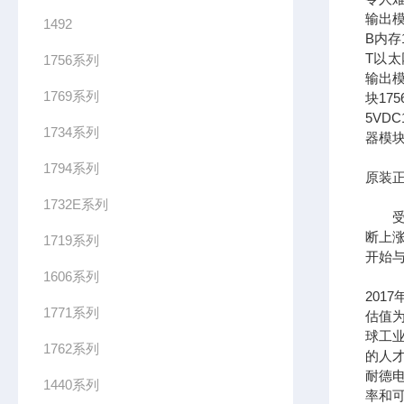
输出模
1492
B内存1
T以太网
1756系列
输出模
1769系列
块17
5VDC
1734系列
器模块
1794系列
原装正
1732E系列
受到
断上
1719系列
开始
1606系列
201
1771系列
估值为
球工
1762系列
的人
耐德
1440系列
率和可