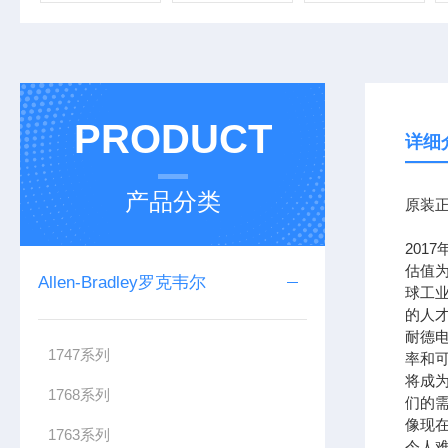
PRODUCT
详细
产品分类
原装正
201
估值为
Allen-Bradley罗克韦尔
球工
的人
耐德
1747系列
率和可
将成
1768系列
们的需
像现在
1763系列
令人难