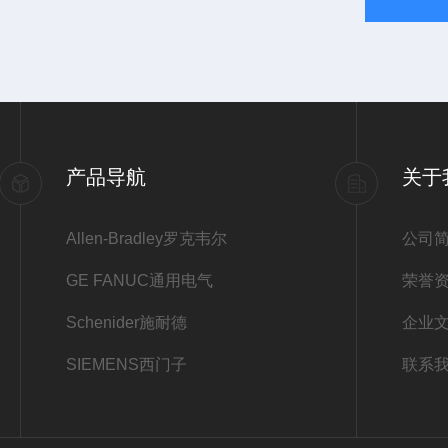
产品导航
关于
Allen-Bradley罗克韦尔
公司
GE FANUC通用电气
荣誉
Schenider施耐德
企业
SIEMENS西门子
联系