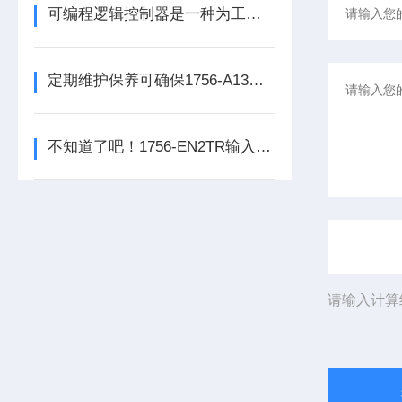
可编程逻辑控制器是一种为工业环境设计的数字运算操作电子系统
定期维护保养可确保1756-A13数字量输出模块的正常运行
不知道了吧！1756-EN2TR输入模块是数控系统动力的保障
请输入计算