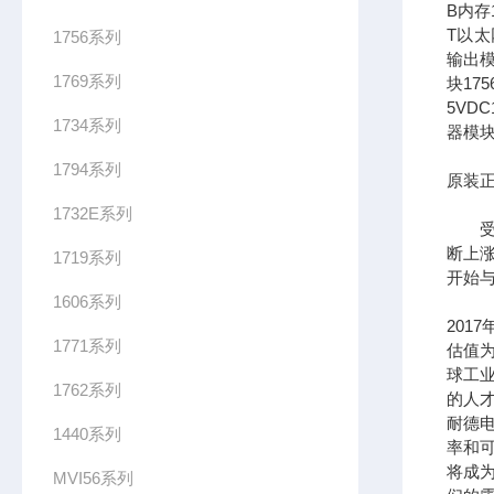
B内存1
T以太网
1756系列
输出模
1769系列
块17
5VDC
1734系列
器模块
1794系列
原装正
1732E系列
受到
断上
1719系列
开始
1606系列
201
1771系列
估值为
球工
1762系列
的人
耐德
1440系列
率和可
将成
MVI56系列