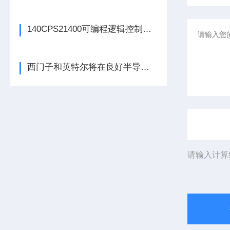
140CPS21400可编程逻辑控制器的常见问题解决方法分享
西门子和英特尔将在良好半导体制造领域展开合作
请输入计算