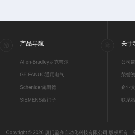
产品导航
关于
Allen-Bradley罗克韦尔
公司
GE FANUC通用电气
荣誉
Schenider施耐德
企业
SIEMENS西门子
联系
Copyright © 2026 厦门盈亦自动化科技有限公司 版权所有