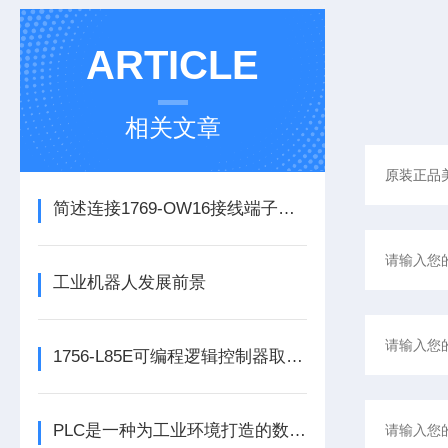
ARTICLE
相关文章
简述连接1769-OW16接线端子所需要注意的事项
工业机器人发展前景
1756-L85E可编程逻辑控制器取代了传统的继电器控制系统
PLC是一种为工业环境打造的数字运算电子装置