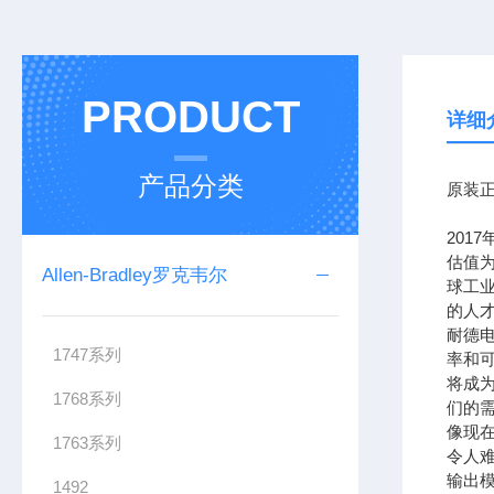
PRODUCT
详细
产品分类
原装正
201
估值为
Allen-Bradley罗克韦尔
球工
的人
耐德
1747系列
率和可
将成
1768系列
们的需
像现在
1763系列
令人难
输出模
1492