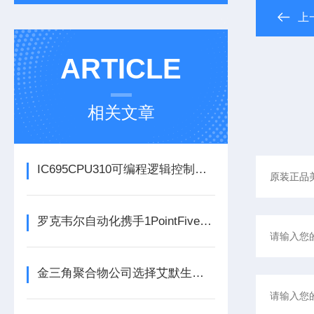
上
ARTICLE
相关文章
IC695CPU310可编程逻辑控制器在各行业中具体应用分享
罗克韦尔自动化携手1PointFive 签署直接空气捕获碳去除信用协议
金三角聚合物公司选择艾默生为其新建工厂提供设备数字自动化技术以及软件