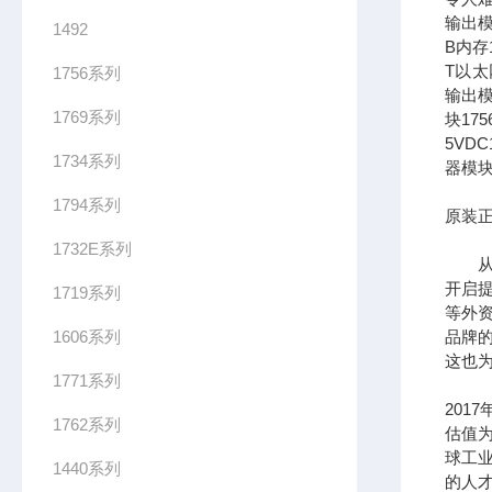
输出模
1492
B内存1
T以太网
1756系列
输出模
1769系列
块17
5VDC
1734系列
器模块
1794系列
原装正
1732E系列
从全
开启提
1719系列
等外
1606系列
品牌
这也为
1771系列
201
1762系列
估值为
球工
1440系列
的人