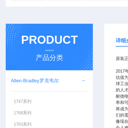
PRODUCT
详细
产品分类
原装正
201
估值为
Allen-Bradley罗克韦尔
球工
的人
耐德
1747系列
率和可
将成
1768系列
们的需
像现在
1763系列
令人难