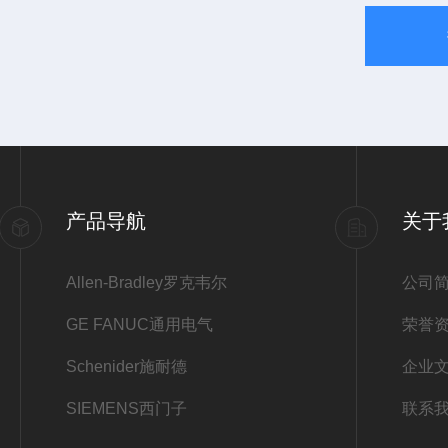
产品导航
关于
Allen-Bradley罗克韦尔
公司
GE FANUC通用电气
荣誉
Schenider施耐德
企业
SIEMENS西门子
联系