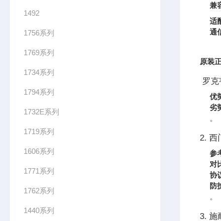
兼
1492
适
通
1756系列
1769系列
原装正
1734系列
罗克韦
1794系列
优
劣
1732E系列
。
1719系列
2. 
1606系列
参
对
1771系列
协
防
1762系列
。
1440系列
3. 施