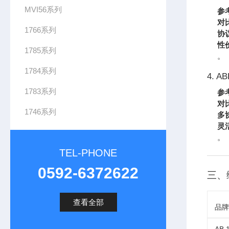
MVI56系列
参
对
1766系列
协
性
1785系列
。
1784系列
4. A
1783系列
参
对
1746系列
多
灵
。
TEL-PHONE
0592-6372622
三、
查看全部
品牌