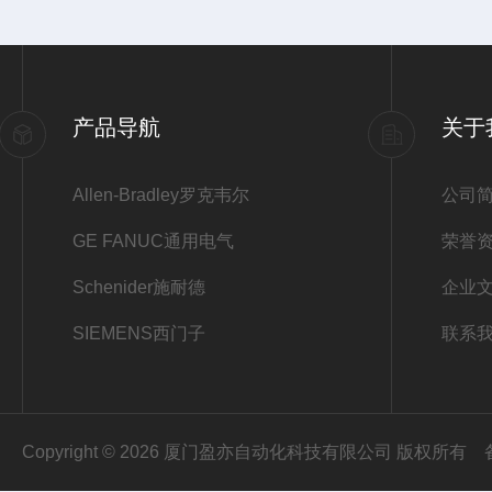
产品导航
关于
Allen-Bradley罗克韦尔
公司
GE FANUC通用电气
荣誉
Schenider施耐德
企业
SIEMENS西门子
联系
Copyright © 2026 厦门盈亦自动化科技有限公司 版权所有