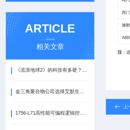
AB 
西门子
ARTICLE
施耐
ABB
相关文章
注
：选
《流浪地球2》的科技有多硬？工业移动机器人首登大银幕
金三角聚合物公司选择艾默生为其新建工厂提供设备数字自动化技术以及软件
上
1756-L71高性能可编程逻辑控制器的常见维护保养方法分享