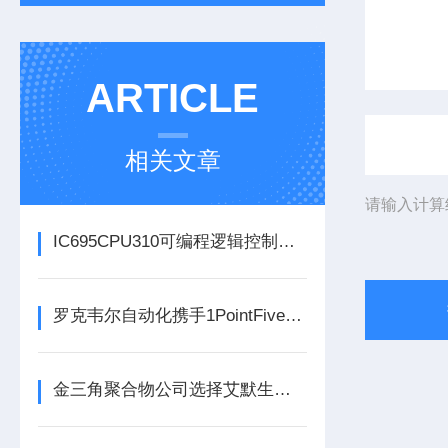
ARTICLE
相关文章
请输入计算
IC695CPU310可编程逻辑控制器在各行业中具体应用分享
罗克韦尔自动化携手1PointFive 签署直接空气捕获碳去除信用协议
金三角聚合物公司选择艾默生为其新建工厂提供设备数字自动化技术以及软件