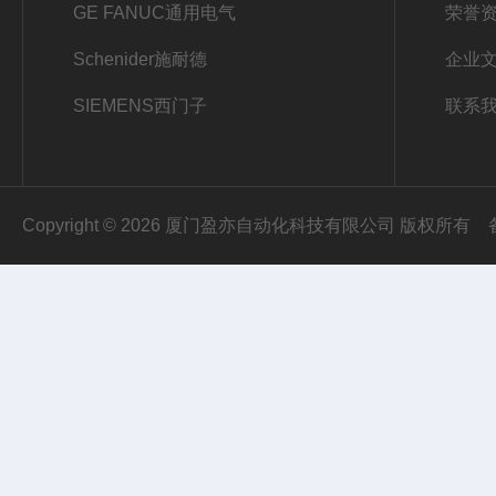
I
GE FANUC通用电气
荣誉
E
Schenider施耐德
企业
E
SIEMENS西门子
联系
S
Copyright © 2026 厦门盈亦自动化科技有限公司 版权所有
3
2
1