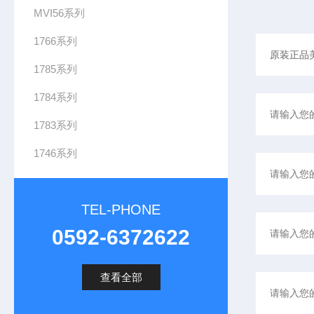
7
MVI56系列
9
1766系列
4
-
1785系列
I
1784系列
B
8
1783系列
1746系列
TEL-PHONE
0592-6372622
查看全部