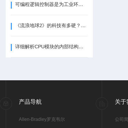
可编程逻辑控制器是为工业环境设计的数字运算控制系统
《流浪地球2》的科技有多硬？工业移动机器人首登大银幕
详细解析CPU模块的内部结构及其功能
2
产品导航
关于
Allen-Bradley罗克韦尔
公司