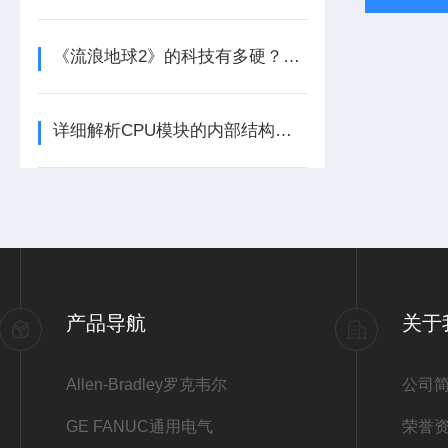
《流浪地球2》的科技有多硬？工业移动机器人首登大银幕
详细解析CPU模块的内部结构及其功能
产品导航
关于
Allen-Bradley罗克韦尔
公司
GE FANUC通用电气
荣誉