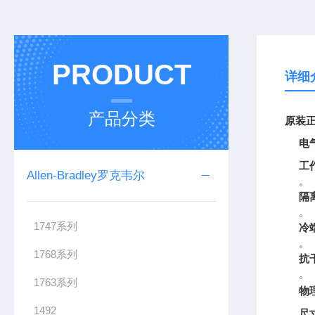
PRODUCT
详细
产品分类
原装正
电
工
Allen-Bradley罗克韦尔
。
隔
。
1747系列
冷
。
1768系列
抗
。
1763系列
物
1492
尺