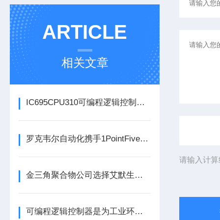
ARTICLE
相关文章
IC695CPU310可编程逻辑控制器在各行业中具体应用分享
罗克韦尔自动化携手1PointFive 签署直接空气捕获碳去除信用协议
请输入计算
金三角聚合物公司选择艾默生为其新建工厂提供设备数字自动化技术以及软件
可编程逻辑控制器是为工业环境设计的数字运算控制系统