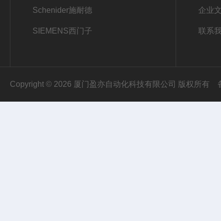
Schenider施耐德
企业
SIEMENS西门子
联系
I
E
E
Copyright © 2026 厦门盈亦自动化科技有限公司 版权所有
E
T
2
0
0
S
P