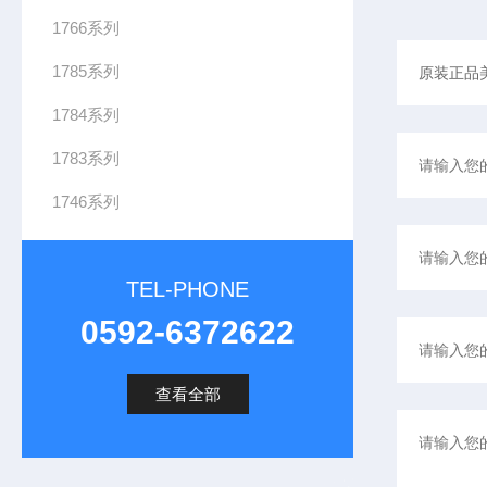
9
1766系列
4
-
1785系列
T
1784系列
B
2
1783系列
1746系列
TEL-PHONE
0592-6372622
查看全部