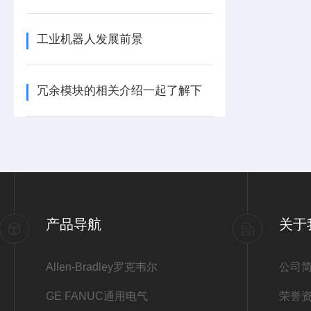
工业机器人发展前景
冗余模块的相关介绍一起了解下
产品导航
关于
Allen-Bradley罗克韦尔
公司
2
GE FANUC通用电气
荣誉