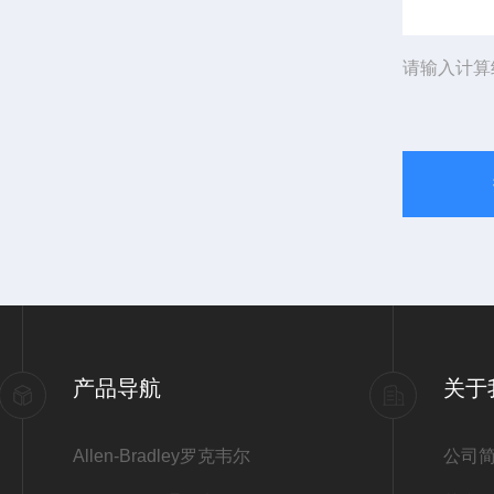
请输入计算
产品导航
关于
Allen-Bradley罗克韦尔
公司