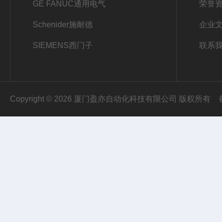
GE FANUC通用电气
荣誉
Schenider施耐德
企业
SIEMENS西门子
联系
Copyright © 2026 厦门盈亦自动化科技有限公司 版权所有