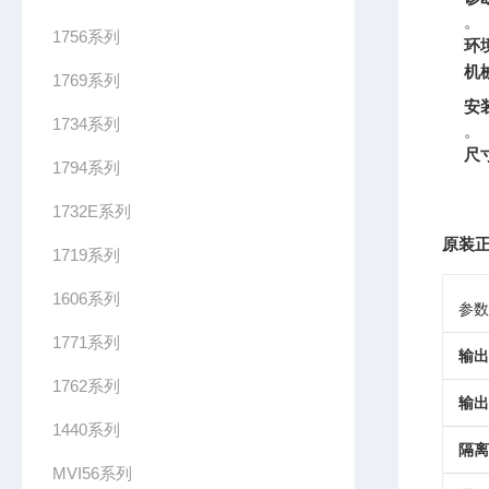
。
1756系列
环
机
1769系列
安
1734系列
。
尺
1794系列
1732E系列
原装正
1719系列
1606系列
参数
1771系列
输出
1762系列
输出
1440系列
隔离
MVI56系列