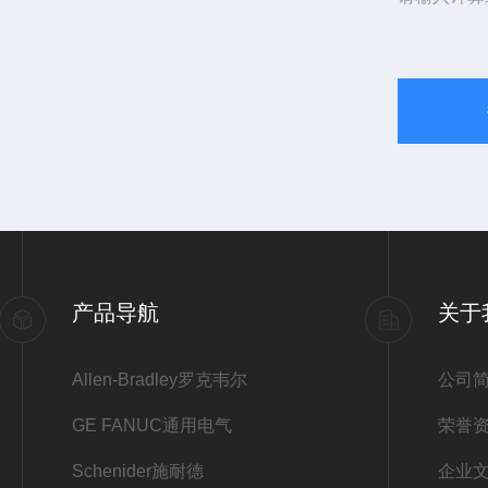
产品导航
关于
Allen-Bradley罗克韦尔
公司
GE FANUC通用电气
荣誉
Schenider施耐德
企业